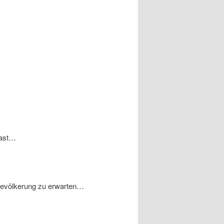
gast…
 Bevölkerung zu erwarten…