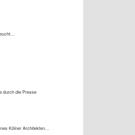
seucht…
e durch die Presse
eines Kölner Architekten…