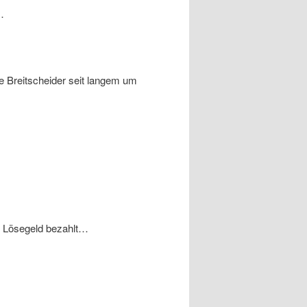
…
e Breitscheider seit langem um
m Lösegeld bezahlt…