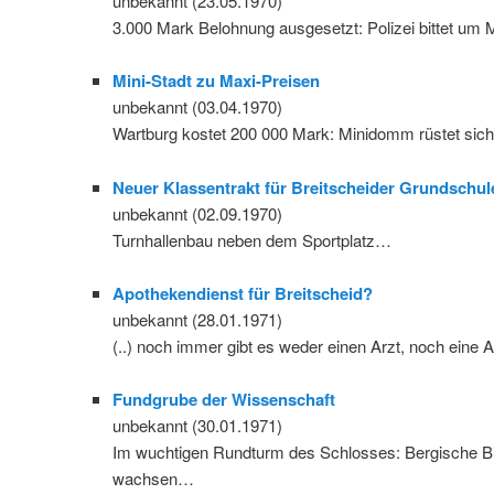
unbekannt (23.05.1970)
3.000 Mark Belohnung ausgesetzt: Polizei bittet um M
Mini-Stadt zu Maxi-Preisen
unbekannt (03.04.1970)
Wartburg kostet 200 000 Mark: Minidomm rüstet si
Neuer Klassentrakt für Breitscheider Grundschul
unbekannt (02.09.1970)
Turnhallenbau neben dem Sportplatz…
Apothekendienst für Breitscheid?
unbekannt (28.01.1971)
(..) noch immer gibt es weder einen Arzt, noch ein
Fundgrube der Wissenschaft
unbekannt (30.01.1971)
Im wuchtigen Rundturm des Schlosses: Bergische Bibl
wachsen…