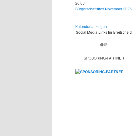
20:00
Bürgerschaftstreff November 2026
Kalender anzeigen
Social Media Links für Breitscheid
Facebook
Instagram
SPOSORING-PARTNER