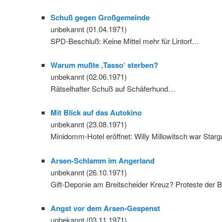
Schuß gegen Großgemeinde
unbekannt (01.04.1971)
SPD-Beschluß: Keine Mittel mehr für Lintorf…
Warum mußte ‚Tasso‘ sterben?
unbekannt (02.06.1971)
Rätselhafter Schuß auf Schäferhund…
Mit Blick auf das Autokino
unbekannt (23.08.1971)
Minidomm-Hotel eröffnet: Willy Millowitsch war Star
Arsen-Schlamm im Angerland
unbekannt (26.10.1971)
Gift-Deponie am Breitscheider Kreuz? Proteste der
Angst vor dem Arsen-Gespenst
unbekannt (03.11.1971)