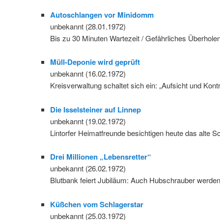
Autoschlangen vor Minidomm
unbekannt (28.01.1972)
Bis zu 30 Minuten Wartezeit / Gefährliches Überhole
Müll-Deponie wird geprüft
unbekannt (16.02.1972)
Kreisverwaltung schaltet sich ein: „Aufsicht und Kon
Die Isselsteiner auf Linnep
unbekannt (19.02.1972)
Lintorfer Heimatfreunde besichtigen heute das alte 
Drei Millionen „Lebensretter“
unbekannt (26.02.1972)
Blutbank feiert Jubiläum: Auch Hubschrauber werde
Küßchen vom Schlagerstar
unbekannt (25.03.1972)