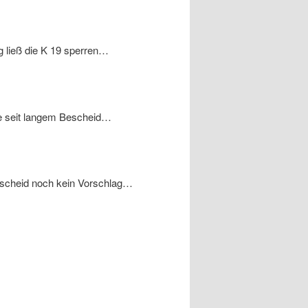
g ließ die K 19 sperren…
te seit langem Bescheid…
tscheid noch kein Vorschlag…