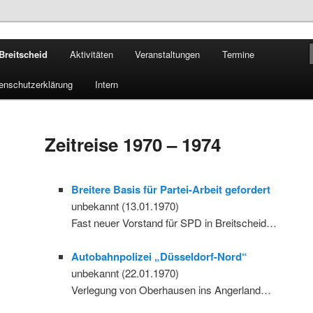
Breitscheid
Aktivitäten
Veranstaltungen
Termine
reitscheid e. V.
enschutzerklärung
Intern
Zeitreise 1970 – 1974
Breitere Basis für Partei-Arbeit gefordert
unbekannt (13.01.1970)
Fast neuer Vorstand für SPD in Breitscheid…
Autobahnpolizei „Düsseldorf-Nord“
unbekannt (22.01.1970)
Verlegung von Oberhausen ins Angerland…