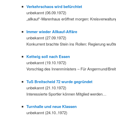
Verkehrschaos wird befürchtet
unbekannt (06.09.1972)
„allkauf“-Warenhaus eröffnet morgen: Kreisverwaltun
Immer wieder Allkauf-Affäre
unbekannt (27.09.1972)
Konkurrent brachte Stein ins Rollen: Regierung wuß
Kettwig soll nach Essen
unbekannt (19.10.1972)
Vorschlag des Innenministers – Für Angermund/Brei
TuS Breitscheid 72 wurde gegründet
unbekannt (21.10.1972)
Interessierte Sportler können Mitglied werden…
Turnhalle und neue Klassen
unbekannt (24.10..1972)