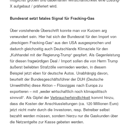
X aufgebaut / präferiert wird.
Bundesrat setzt fatales Signal für Fracking-Gas
Über vorstehende Überschrift konnte man vor Kurzem arg
verwundert sein. Hier hat sich der Bundesrat für den Import von
„dreckigem Fracking-Gas“ aus den USA ausgesprochen und
dadurch gleichzeitig auch Deutschlands Klimaziele für den
„Kuhhandel mit der Regierung-Trump“ geopfert. Als Gegenleistung
für diesen fragwürdigen Deal / Import sollen die von Herrn Trump
äußerst beliebten Strafzölle vermieden werden, in diesem
Beispiel jetzt eben für deutsche Autos. Unabhängig davon,
beurteilt der Bundesgeschäftsführer der DUH (Deutsche
Umwelthilfe) diese Aktion – Flüssiggas nach Europa zu
exportieren – mit „weder wirtschaftlich noch klimapolitisch
sinnvoll“. Als Gipfel der
Verbraucherfeindlichkeit
kommt hinzu,
dass die Kosten der Anschlussleitungen (ca. 120 Millionen Euro)
jetzt nicht mehr durch die Investoren, resp. Betreiber selbst
bezahlt werden müssen, sondern hierzu nur die Gaskunden über
die Netzentgelte zur Kasse gebeten werden.