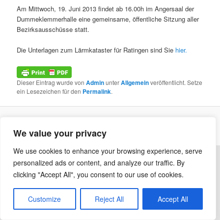
Am Mittwoch, 19. Juni 2013 findet ab 16.00h im Angersaal der
Dummeklemmerhalle eine gemeinsame, öffentliche Sitzung aller
Bezirksausschüsse statt.
Die Unterlagen zum Lärmkataster für Ratingen sind Sie
hier.
Dieser Eintrag wurde von
Admin
unter
Allgemein
veröffentlicht. Setze
ein Lesezeichen für den
Permalink
.
Datenschutzerklärung
Stolz präsentiert von WordPress
We value your privacy
We use cookies to enhance your browsing experience, serve
personalized ads or content, and analyze our traffic. By
clicking "Accept All", you consent to our use of cookies.
Customize
Reject All
Accept All