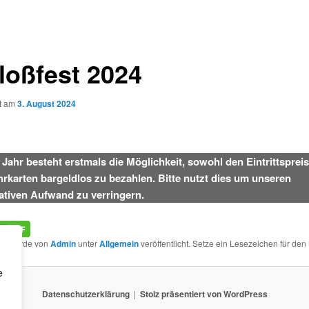
loßfest 2024
ht am
3. August 2024
 Jahr besteht erstmals die Möglichkeit, sowohl den Eintrittspreis
hrkarten bargeldlos zu bezahlen. Bitte nutzt dies um unseren
ativen Aufwand zu verringern.
rag wurde von
Admin
unter
Allgemein
veröffentlicht. Setze ein Lesezeichen für den
e
Datenschutzerklärung
Stolz präsentiert von WordPress