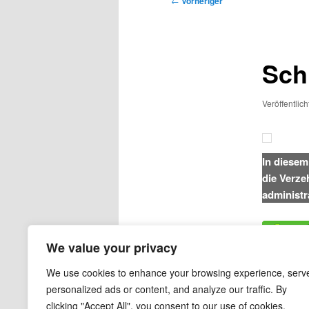
←
Vorheriger
Sch
Veröffentlic
In diesem
die Verze
administr
Dieser Eint
We value your privacy
We use cookies to enhance your browsing experience, serv
personalized ads or content, and analyze our traffic. By
clicking "Accept All", you consent to our use of cookies.