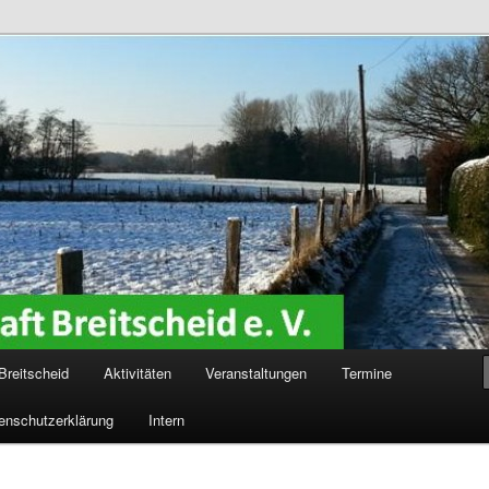
reitscheid e. V.
Breitscheid
Aktivitäten
Veranstaltungen
Termine
enschutzerklärung
Intern